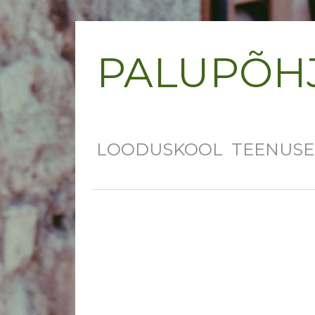
PALUPÕH
LOODUSKOOL
TEENUS