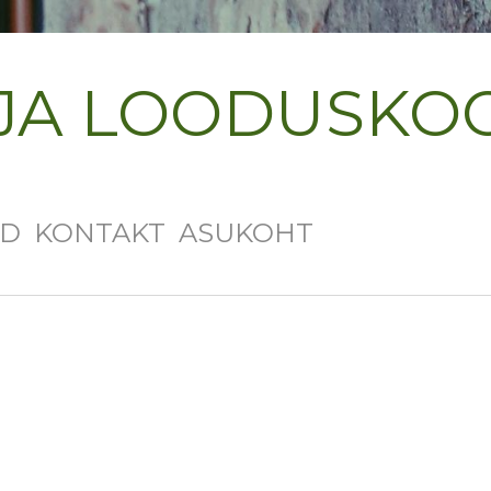
JA LOODUSKO
ED
KONTAKT
ASUKOHT