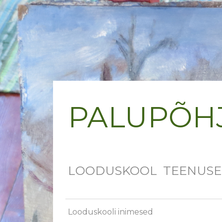
PALUPÕH
LOODUSKOOL
TEENUS
Looduskooli inimesed