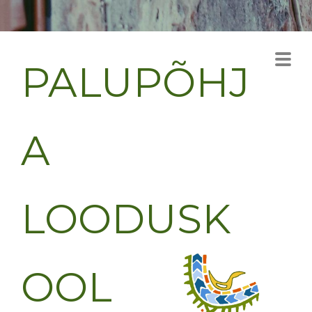
PALUPÕHJ
A
LOODUSK
OOL